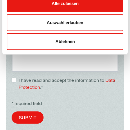
Your message
Alle zulassen
Auswahl erlauben
Ablehnen
I have read and accept the information to
Data
*
Protection
.*
* required field
SUBMIT