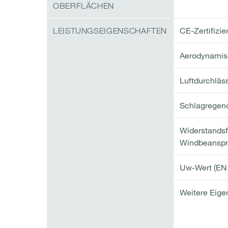
OBERFLÄCHEN
CE-Zertifizi
LEISTUNGSEIGENSCHAFTEN
Aerodynamis
Luftdurchläs
Schlagregend
Widerstandsf
Windbeansp
Uw-Wert (EN
Weitere Eige