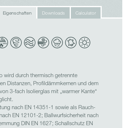
Eigenschaften
Downloads
Calculator
o wird durch thermisch getrennte
hen Distanzen, Profildämmkernen und dem
 von 3-fach Isolierglas mit „warmer Kante“
licht.
Lüftung nach EN 14351-1 sowie als Rauch-
ach EN 12101-2; Ballwurfsicherheit nach
hemmung DIN EN 1627; Schallschutz EN