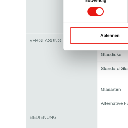
Notwendig
Rahmentiefe
Max. Öffnun
Ablehnen
Verglasung
VERGLASUNG
Glasdicke
Standard Gl
Glasarten
Alternative F
BEDIENUNG