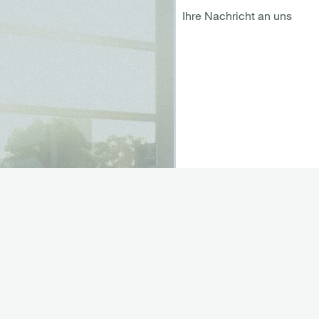
Ihre Nachricht an uns
Ich habe die
Datenschut
*Pflichtfeld
ABSENDEN