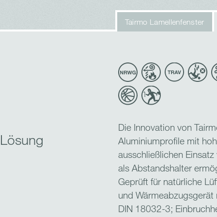
Tairmo Lamellenfenster
Die Innovation von Tairm
 Lösung
Aluminiumprofile mit ho
ausschließlichen Einsatz
als Abstandshalter ermög
Geprüft für natürliche 
und Wärmeabzugsgerät n
DIN 18032-3; Einbruch