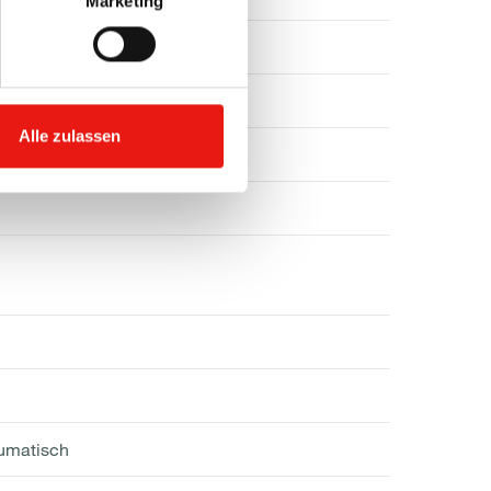
Marketing
Alle zulassen
)
eumatisch