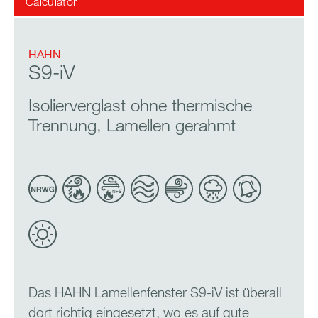
Calculator
HAHN
S9-iV
Isolierverglast ohne thermische
Trennung, Lamellen gerahmt
Das HAHN Lamellenfenster S9-iV ist überall
dort richtig eingesetzt, wo es auf gute