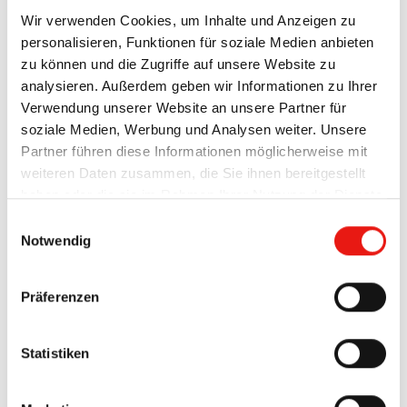
Wir verwenden Cookies, um Inhalte und Anzeigen zu
personalisieren, Funktionen für soziale Medien anbieten
zu können und die Zugriffe auf unsere Website zu
analysieren. Außerdem geben wir Informationen zu Ihrer
Verwendung unserer Website an unsere Partner für
soziale Medien, Werbung und Analysen weiter. Unsere
Partner führen diese Informationen möglicherweise mit
weiteren Daten zusammen, die Sie ihnen bereitgestellt
haben oder die sie im Rahmen Ihrer Nutzung der Dienste
gesammelt haben.
Einwilligungsauswahl
Impressum
Datenschutzerkärung
Notwendig
Präferenzen
Statistiken