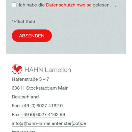
Ich habe die
Datenschutzhinweise
gelesen.
*
*Pflichtfeld
ABSENDEN
Hafenstraße 5 – 7
63811 Stockstadt am Main
Deutschland
Fon
+49 (0) 6027 4162 0
Fax
+49 (0) 6027 4162 99
info(at)hahn-lamellenfenster(dot)de
Impressum