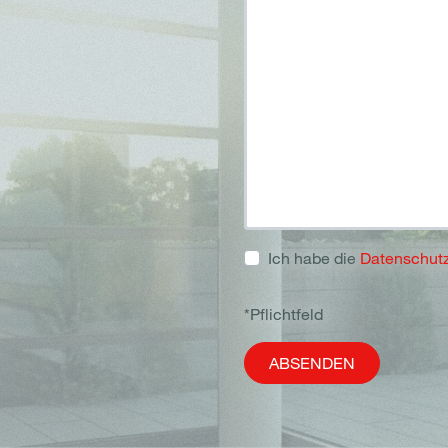
Ich habe die
Datenschut
*Pflichtfeld
ABSENDEN