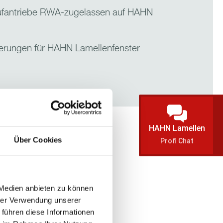
ufantriebe RWA-zugelassen auf HAHN
ierungen für HAHN Lamellenfenster
HAHN Lamellen
Über Cookies
Profi Chat
ages
 Medien anbieten zu können
hrer Verwendung unserer
 führen diese Informationen