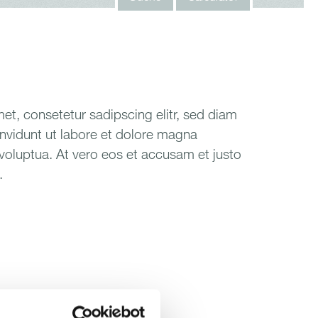
et, consetetur sadipscing elitr, sed diam
vidunt ut labore et dolore magna
voluptua. At vero eos et accusam et justo
.