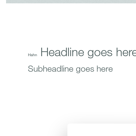
Headline goes her
Hahn
Subheadline goes here