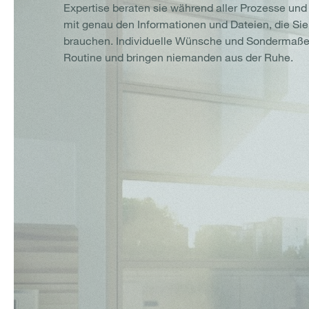
Expertise beraten sie während aller Prozesse und
mit genau den Informationen und Dateien, die Si
brauchen. Individuelle Wünsche und Sondermaße 
Routine und bringen niemanden aus der Ruhe.