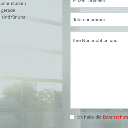
E-Mail-Adresse
 unterstützen
e gerade
sind für uns
Telefonnummer
Ihre Nachricht an uns
Ich habe die
Datenschut