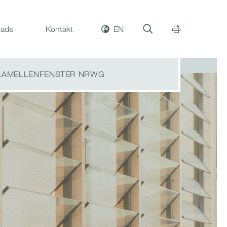
ads
Kontakt
EN
LAMELLENFENSTER NRWG