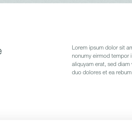
e
Lorem ipsum dolor sit am
nonumy eirmod tempor in
aliquyam erat, sed diam 
duo dolores et ea rebum